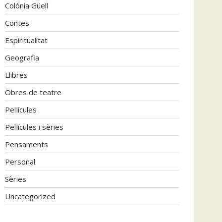
Colònia Güell
Contes
Espiritualitat
Geografia
Llibres
Obres de teatre
Pel·lícules
Pel·lícules i sèries
Pensaments
Personal
Sèries
Uncategorized