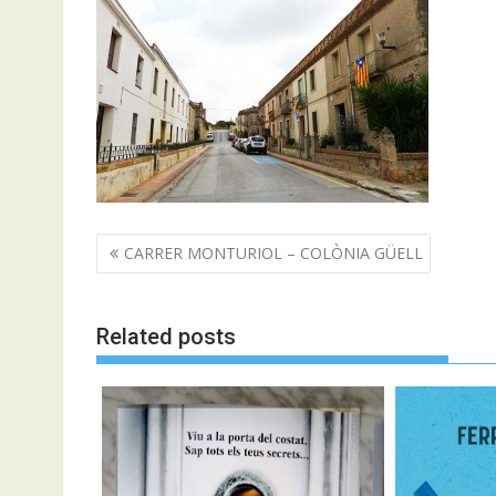
Navegació
CARRER MONTURIOL – COLÒNIA GÜELL
d'entrades
Related posts