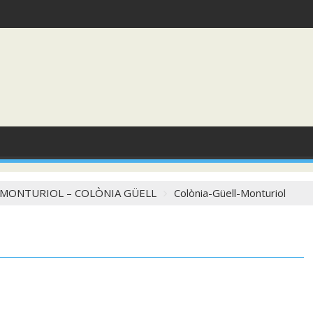
 MONTURIOL – COLÒNIA GÜELL
Colònia-Güell-Monturiol