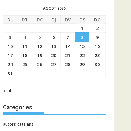
AGOST 2026
DL
DT
DC
DJ
DV
DS
DG
1
2
3
4
5
6
7
8
9
10
11
12
13
14
15
16
17
18
19
20
21
22
23
24
25
26
27
28
29
30
31
« jul.
Categories
autors catalans