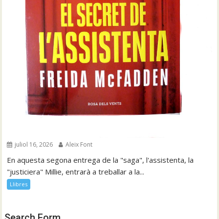
juliol 16, 2026
Aleix Font
En aquesta segona entrega de la "saga", l'assistenta, la
"justiciera" Millie, entrarà a treballar a la...
Llibres
Search Form