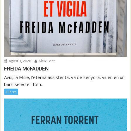
agost 3, 2026
Aleix Font
FREIDA McFADDEN
Avui, la Millie, l'eterna assistenta, va de senyora, viuen en un
barri selecte i tot i...
Llibres