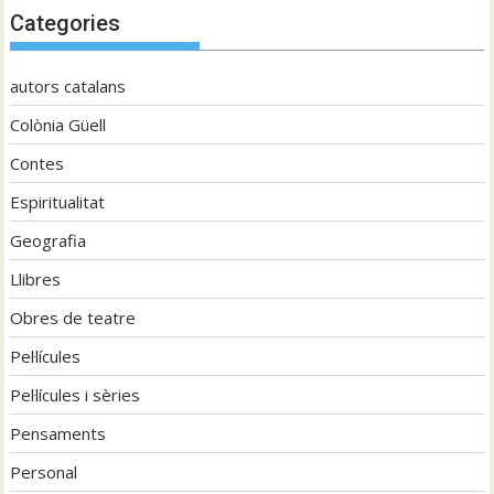
Categories
autors catalans
Colònia Güell
Contes
Espiritualitat
Geografia
Llibres
Obres de teatre
Pel·lícules
Pel·lícules i sèries
Pensaments
Personal