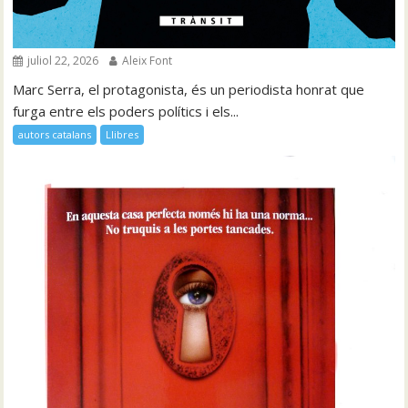
juliol 22, 2026
Aleix Font
Marc Serra, el protagonista, és un periodista honrat que
furga entre els poders polítics i els...
autors catalans
Llibres