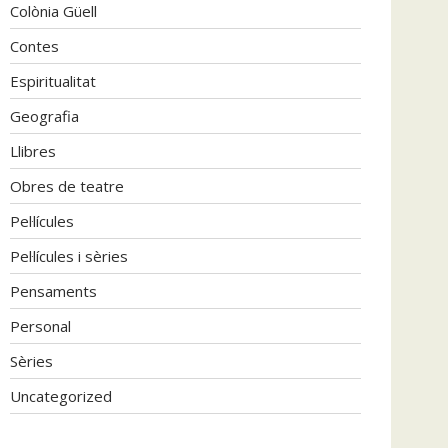
Colònia Güell
Contes
Espiritualitat
Geografia
Llibres
Obres de teatre
Pel·lícules
Pel·lícules i sèries
Pensaments
Personal
Sèries
Uncategorized