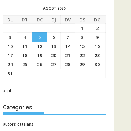
AGOST 2026
DL
DT
DC
DJ
DV
DS
DG
1
2
3
4
5
6
7
8
9
10
11
12
13
14
15
16
17
18
19
20
21
22
23
24
25
26
27
28
29
30
31
« jul.
Categories
autors catalans