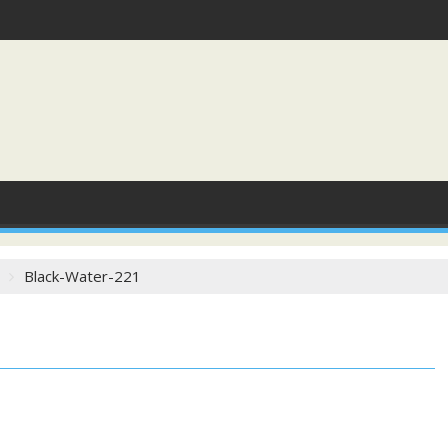
Black-Water-221