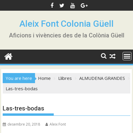
Skip
to
content
Aleix Font Colonia Güell
Aficions i vivències des de la Colònia Güell
You are here
Home
Llibres
ALMUDENA GRANDES
Las-tres-bodas
Las-tres-bodas
desembre 20, 2018
Aleix Font