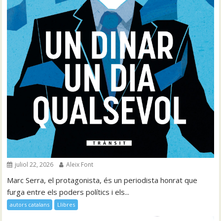
juliol 22, 2026
Aleix Font
Marc Serra, el protagonista, és un periodista honrat que
furga entre els poders polítics i els...
autors catalans
Llibres