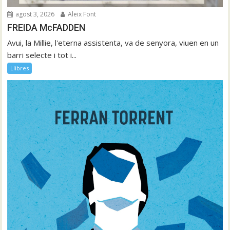
agost 3, 2026
Aleix Font
FREIDA McFADDEN
Avui, la Millie, l'eterna assistenta, va de senyora, viuen en un
barri selecte i tot i...
Llibres