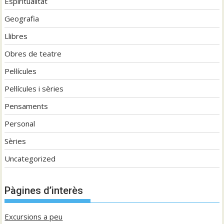
Espiritualitat
Geografia
Llibres
Obres de teatre
Pel·lícules
Pel·lícules i sèries
Pensaments
Personal
Sèries
Uncategorized
Pàgines d’interès
Excursions a peu