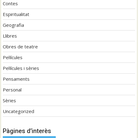
Contes
Espiritualitat
Geografia
Llibres
Obres de teatre
Pel·lícules
Pel·lícules i sèries
Pensaments
Personal
Sèries
Uncategorized
Pàgines d’interès