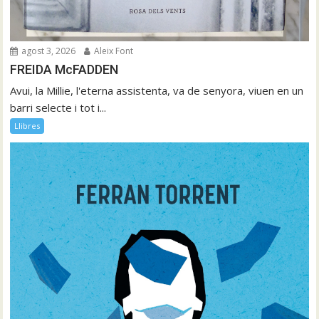
agost 3, 2026
Aleix Font
FREIDA McFADDEN
Avui, la Millie, l'eterna assistenta, va de senyora, viuen en un
barri selecte i tot i...
Llibres