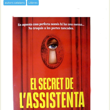
autors catalans
Llibres