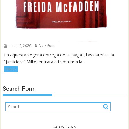
juliol 16, 2026
Aleix Font
En aquesta segona entrega de la "saga", l'assistenta, la
"justiciera" Millie, entrarà a treballar a la...
Llibres
Search Form
AGOST 2026