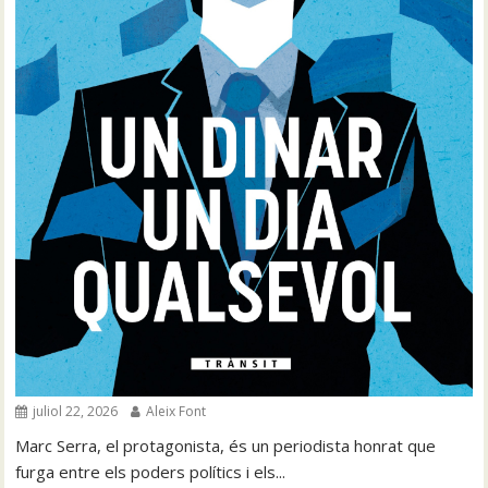
juliol 22, 2026
Aleix Font
Marc Serra, el protagonista, és un periodista honrat que
furga entre els poders polítics i els...