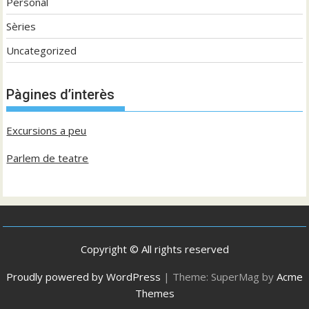
Personal
Sèries
Uncategorized
Pàgines d’interès
Excursions a peu
Parlem de teatre
Copyright © All rights reserved
Proudly powered by WordPress
|
Theme: SuperMag by
Acme
Themes