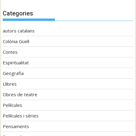
Categories
autors catalans
Colònia Güell
Contes
Espiritualitat
Geografia
Llibres
Obres de teatre
Pel·lícules
Pel·lícules i sèries
Pensaments