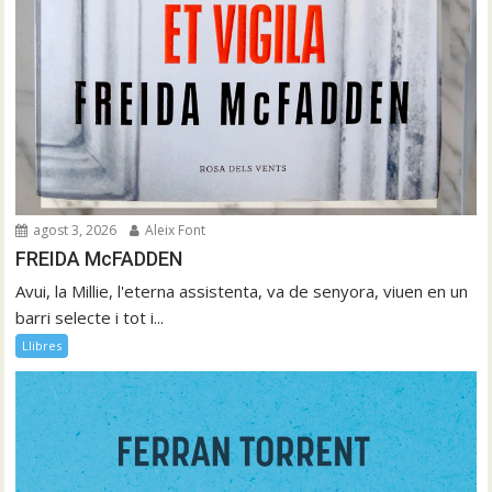
agost 3, 2026
Aleix Font
FREIDA McFADDEN
Avui, la Millie, l'eterna assistenta, va de senyora, viuen en un
barri selecte i tot i...
Llibres