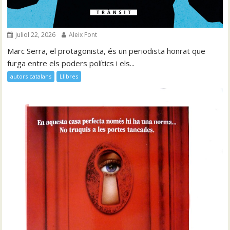
juliol 22, 2026
Aleix Font
Marc Serra, el protagonista, és un periodista honrat que
furga entre els poders polítics i els...
autors catalans
Llibres