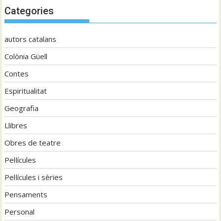
Categories
autors catalans
Colònia Güell
Contes
Espiritualitat
Geografia
Llibres
Obres de teatre
Pel·lícules
Pel·lícules i sèries
Pensaments
Personal