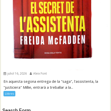
juliol 16, 2026
Aleix Font
En aquesta segona entrega de la "saga", l'assistenta, la
"justiciera" Millie, entrarà a treballar a la...
Llibres
Search Form